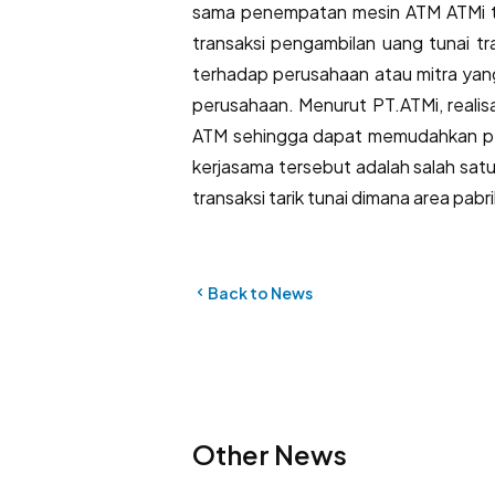
sama penempatan mesin ATM ATMi te
transaksi pengambilan uang tunai t
terhadap perusahaan atau mitra yan
perusahaan. Menurut PT.ATMi, realis
ATM sehingga dapat memudahkan per
kerjasama tersebut adalah salah sat
transaksi tarik tunai dimana area pabri
Back to News
Other News