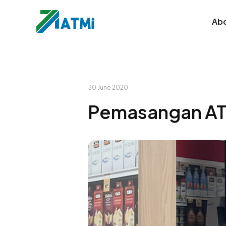
Abo
30 June 2020
Pemasangan AT