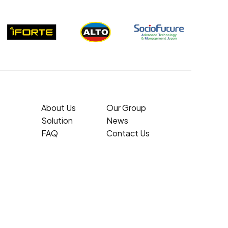
About Us
Our Group
Solution
News
FAQ
Contact Us