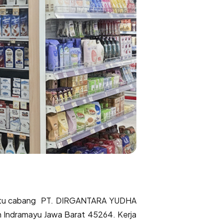
h satu cabang PT. DIRGANTARA YUDHA
 Indramayu Jawa Barat 45264. Kerja