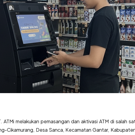
PT. ATMi melakukan pemasangan dan aktivasi ATM di sala
bang-Cikamurang, Desa Sanca, Kecamatan Gantar, Kabupaten