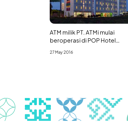
ATM milik PT. ATMi mulai
beroperasi di POP Hotel
Bandara
27 May 2016