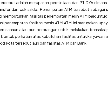
rsebut adalah merupakan permintaan dari PT.DYA dimana be
ransfer dan cek saldo. Penempatan ATM tersebut sebagai s
g membutuhkan fasilitas penempatan mesin ATM baik untuk 
asi penempatan fasilitas mesin ATM ATMi ini merupakan upa
usahaan atau pun perorangan untuk melakukan transaksi 
u bentuk perhatian atas kebutuhan fasilitas untuk karyawa
k di kota tersebut jauh dari fasilitas ATM dari Bank.