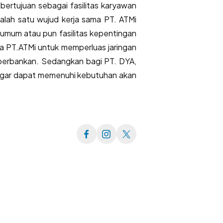
rtujuan sebagai fasilitas karyawan
alah satu wujud kerja sama PT. ATMi
umum atau pun fasilitas kepentingan
ya PT.ATMi untuk memperluas jaringan
perbankan. Sedangkan bagi PT. DYA,
n agar dapat memenuhi kebutuhan akan