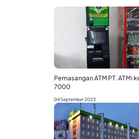
Pemasangan ATM PT. ATMi k
7000
04 September 2023