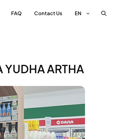
FAQ
Contact Us
EN
RA YUDHA ARTHA