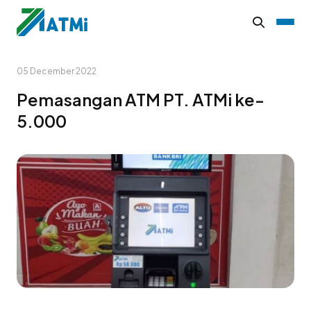
05 December 2022
Pemasangan ATM PT. ATMi ke-
5.000