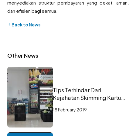
menyediakan struktur pembayaran yang dekat, aman,
dan efisien bagi semua.
Back to News
Other News
Tips Terhindar Dari
Kejahatan Skimming Kartu
ATM
18 February 2019