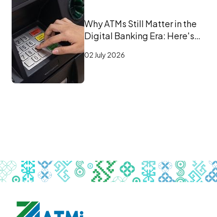
Why ATMs Still Matter in the
Digital Banking Era: Here's
Why!
02 July 2026