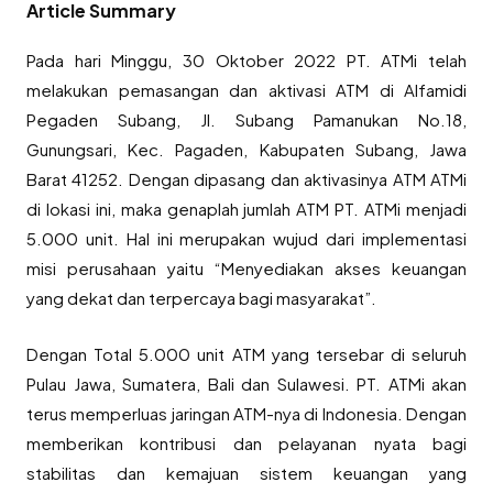
Article Summary
Pada hari Minggu, 30 Oktober 2022 PT. ATMi telah
melakukan pemasangan dan aktivasi ATM di Alfamidi
Pegaden Subang, Jl. Subang Pamanukan No.18,
Gunungsari, Kec. Pagaden, Kabupaten Subang, Jawa
Barat 41252. Dengan dipasang dan aktivasinya ATM ATMi
di lokasi ini, maka genaplah jumlah ATM PT. ATMi menjadi
5.000 unit. Hal ini merupakan wujud dari implementasi
misi perusahaan yaitu “Menyediakan akses keuangan
yang dekat dan terpercaya bagi masyarakat”.
Dengan Total 5.000 unit ATM yang tersebar di seluruh
Pulau Jawa, Sumatera, Bali dan Sulawesi. PT. ATMi akan
terus memperluas jaringan ATM-nya di Indonesia. Dengan
memberikan kontribusi dan pelayanan nyata bagi
stabilitas dan kemajuan sistem keuangan yang