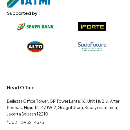
Supported by :
Head Office
Bellezza Office Tower, GP Tower Lantai 16, Unit 1 & 2, Jl. Arteri
Permata Hijau, RT.4/RW.2, Grogol Utara, Kebayoran Lama,
Jakarta Selatan 12210
021-3952-4373