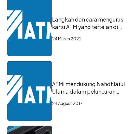
Langkah dan cara mengurus
kartu ATM yang tertelan di
mesin ATM
24 March 2022
ATMi mendukung Nahdhlatul
Ulama dalam peluncuran
ATM NU
24 August 2017