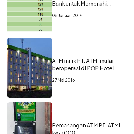
Bank untuk Memenuhi
Kebutuhan Akses Layanan
08 Januari 2019
Keuangan bagi Masyarakat
ATM milik PT. ATMi mulai
beroperasi di POP Hotel
Bandara
27 Mei 2016
Pemasangan ATM PT. ATMi
ke-7000