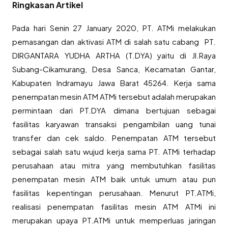
Ringkasan Artikel
Pada hari Senin 27 January 2020, PT. ATMi melakukan
pemasangan dan aktivasi ATM di salah satu cabang PT.
DIRGANTARA YUDHA ARTHA (T.DYA) yaitu di Jl.Raya
Subang-Cikamurang, Desa Sanca, Kecamatan Gantar,
Kabupaten Indramayu Jawa Barat 45264. Kerja sama
penempatan mesin ATM ATMi tersebut adalah merupakan
permintaan dari PT.DYA dimana bertujuan sebagai
fasilitas karyawan transaksi pengambilan uang tunai
transfer dan cek saldo. Penempatan ATM tersebut
sebagai salah satu wujud kerja sama PT. ATMi terhadap
perusahaan atau mitra yang membutuhkan fasilitas
penempatan mesin ATM baik untuk umum atau pun
fasilitas kepentingan perusahaan. Menurut PT.ATMi,
realisasi penempatan fasilitas mesin ATM ATMi ini
merupakan upaya PT.ATMi untuk memperluas jaringan