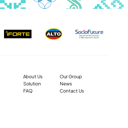
About Us
Our Group
Solution
News
FAQ
Contact Us