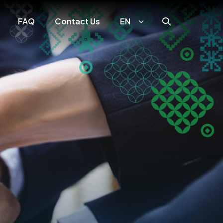
FAQ
Contact Us
EN