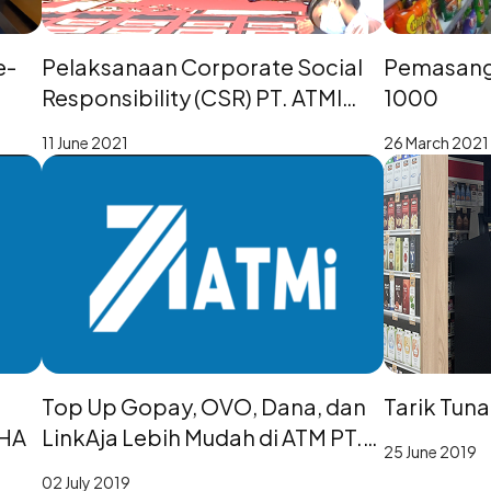
e-
Pelaksanaan Corporate Social
Pemasanga
Responsibility (CSR) PT. ATMI
1000
Tahun 2021
11 June 2021
26 March 2021
Top Up Gopay, OVO, Dana, dan
Tarik Tuna
THA
LinkAja Lebih Mudah di ATM PT.
25 June 2019
ATMi
02 July 2019