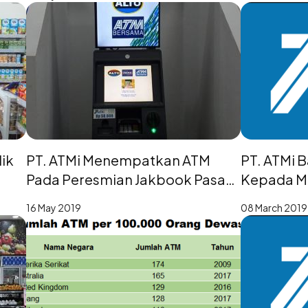
ik
PT. ATMi Menempatkan ATM
PT. ATMi 
Pada Peresmian Jakbook Pasar
Kepada Ma
Kenari
Lokasi AT
16 May 2019
08 March 2019