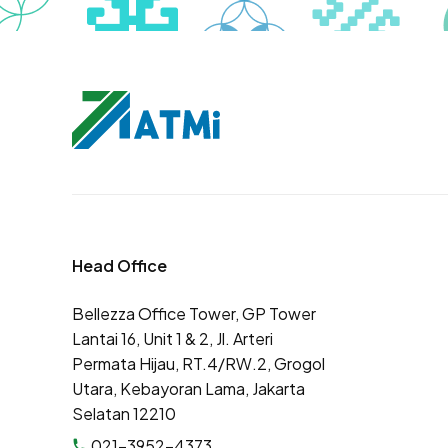
Head Office
Bellezza Office Tower, GP Tower
Lantai 16, Unit 1 & 2, Jl. Arteri
Permata Hijau, RT.4/RW.2, Grogol
Utara, Kebayoran Lama, Jakarta
Selatan 12210
021-3952-4373