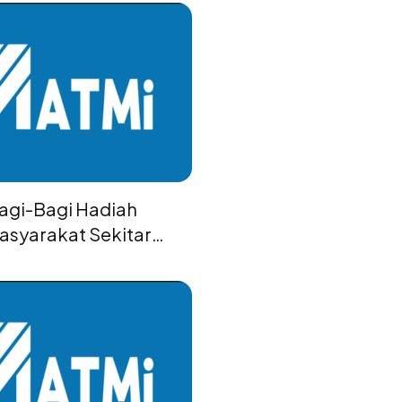
Bagi-Bagi Hadiah
syarakat Sekitar
M