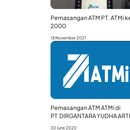
Pemasangan ATM PT. ATMi k
2000
18 November 2021
Pemasangan ATM ATMi di
PT.DIRGANTARA YUDHA AR
30 June 2020