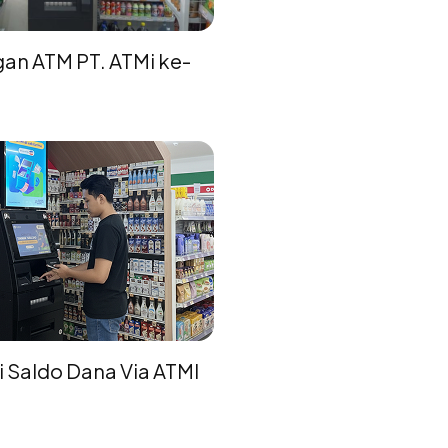
n ATM PT. ATMi ke-
i Saldo Dana Via ATMI