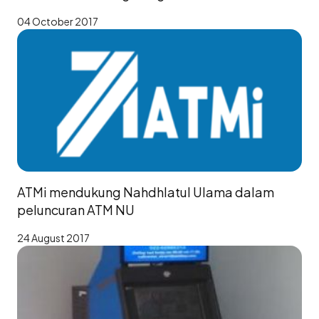
04 October 2017
ATMi mendukung Nahdhlatul Ulama dalam
peluncuran ATM NU
24 August 2017