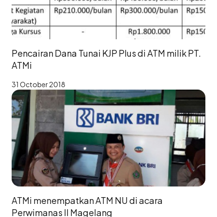
Pencairan Dana Tunai KJP Plus di ATM milik PT.
ATMi
31 October 2018
ATMi menempatkan ATM NU di acara
Perwimanas II Magelang