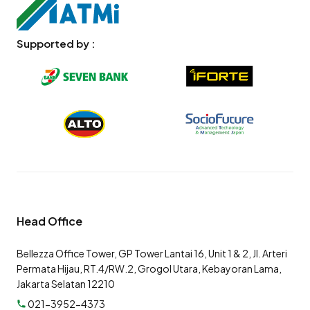
Supported by :
Head Office
Bellezza Office Tower, GP Tower Lantai 16, Unit 1 & 2, Jl. Arteri
Permata Hijau, RT.4/RW.2, Grogol Utara, Kebayoran Lama,
Jakarta Selatan 12210
021-3952-4373