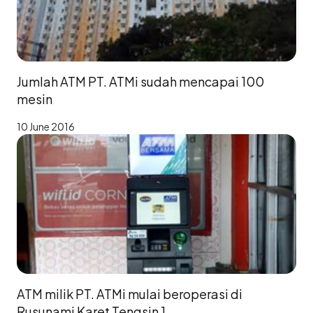
Jumlah ATM PT. ATMi sudah mencapai 100
mesin
10 June 2016
ATM milik PT. ATMi mulai beroperasi di
Rusunami Karet Tengsin 1