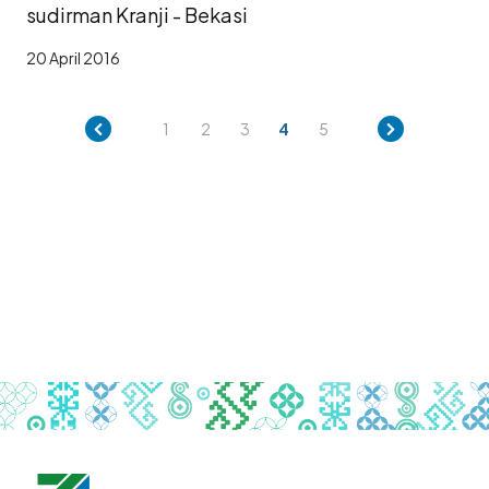
sudirman Kranji - Bekasi
20 April 2016
1
2
3
4
5