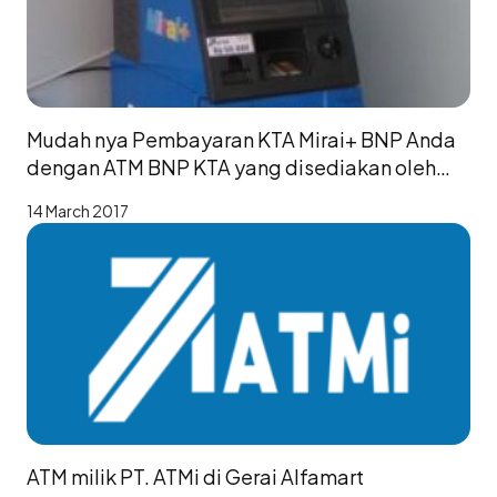
Mudah nya Pembayaran KTA Mirai+ BNP Anda
dengan ATM BNP KTA yang disediakan oleh
ATMi
14 March 2017
ATM milik PT. ATMi di Gerai Alfamart