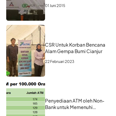
seminar "Peran Teknologi
01 Juni 2015
dalam Meningkatakan Daya
Saing BPR"
CSR Untuk Korban Bencana
Alam Gempa Bumi Cianjur
22 Februari 2023
Penyediaan ATM oleh Non-
Bank untuk Memenuhi
Kebutuhan Akses Layanan