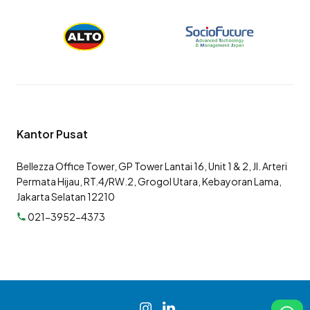
Kantor Pusat
Bellezza Office Tower, GP Tower Lantai 16, Unit 1 & 2, Jl. Arteri
Permata Hijau, RT.4/RW.2, Grogol Utara, Kebayoran Lama,
Jakarta Selatan 12210
021-3952-4373