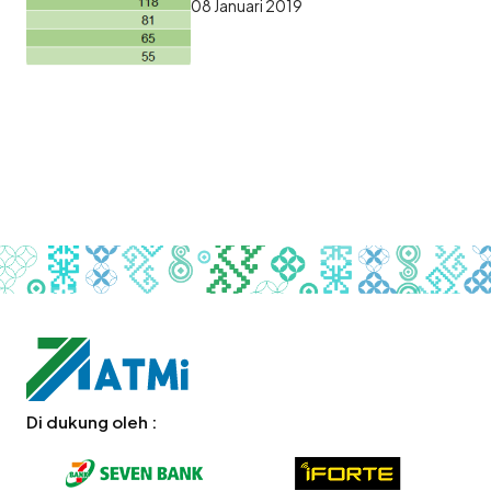
08 Januari 2019
Keuangan bagi Masyarakat
Di dukung oleh :