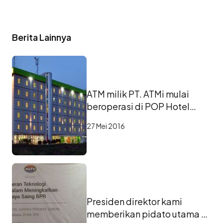
Berita Lainnya
ATM milik PT. ATMi mulai
beroperasi di POP Hotel
Bandara
27 Mei 2016
Presiden direktor kami
memberikan pidato utama di