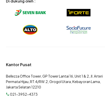
Di dukung oleh :
Kantor Pusat
Bellezza Office Tower, GP Tower Lantai 16, Unit 1 & 2, Jl. Arteri
Permata Hijau, RT.4/RW.2, Grogol Utara, Kebayoran Lama,
Jakarta Selatan 12210
021-3952-4373