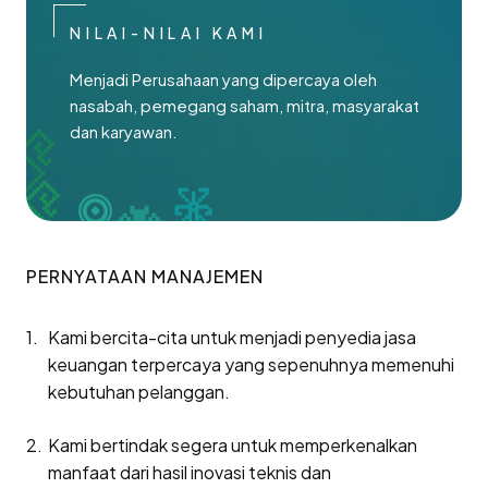
NILAI-NILAI KAMI
Menjadi Perusahaan yang dipercaya oleh
nasabah, pemegang saham, mitra, masyarakat
dan karyawan.
PERNYATAAN MANAJEMEN
Kami bercita-cita untuk menjadi penyedia jasa
keuangan terpercaya yang sepenuhnya memenuhi
kebutuhan pelanggan.
Kami bertindak segera untuk memperkenalkan
manfaat dari hasil inovasi teknis dan