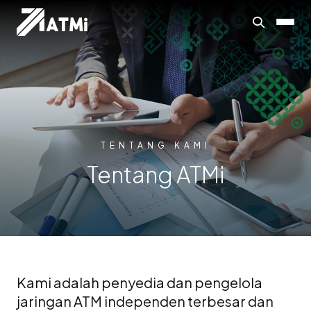
TENTANG KAMI
Tentang ATMi
Kami adalah penyedia dan pengelola
jaringan ATM independen terbesar dan