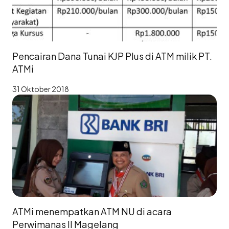
Pencairan Dana Tunai KJP Plus di ATM milik PT.
ATMi
31 Oktober 2018
ATMi menempatkan ATM NU di acara
Perwimanas II Magelang