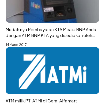
Mudah nya Pembayaran KTA Mirai+ BNP Anda
dengan ATM BNP KTA yang disediakan oleh
ATMi
14 Maret 2017
ATM milik PT. ATMi di Gerai Alfamart