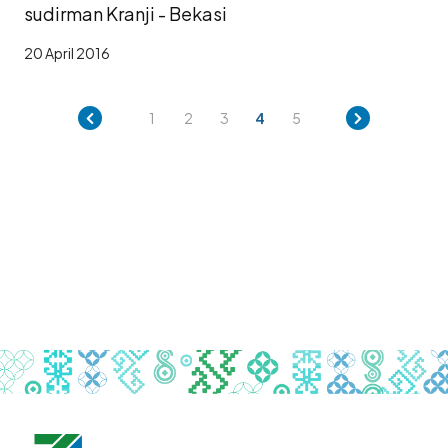
sudirman Kranji - Bekasi
20 April 2016
1
2
3
4
5