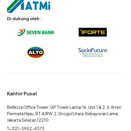
Di dukung oleh :
Kantor Pusat
Bellezza Office Tower, GP Tower Lantai 16, Unit 1 & 2, Jl. Arteri
Permata Hijau, RT.4/RW.2, Grogol Utara, Kebayoran Lama,
Jakarta Selatan 12210
021-3952-4373