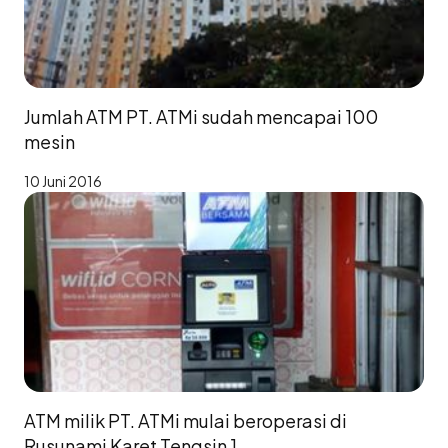
Jumlah ATM PT. ATMi sudah mencapai 100
mesin
10 Juni 2016
ATM milik PT. ATMi mulai beroperasi di
Rusunami Karet Tengsin 1