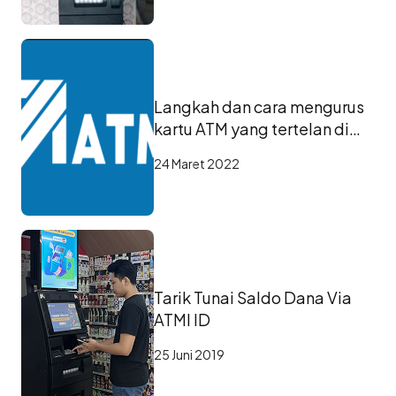
Langkah dan cara mengurus
kartu ATM yang tertelan di
mesin ATM
24 Maret 2022
Tarik Tunai Saldo Dana Via
ATMI ID
25 Juni 2019