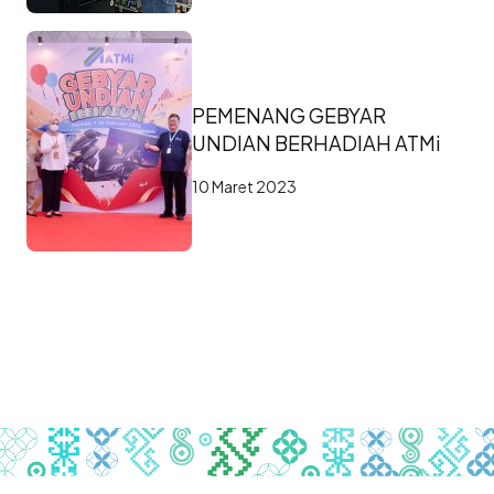
PEMENANG GEBYAR
UNDIAN BERHADIAH ATMi
10 Maret 2023