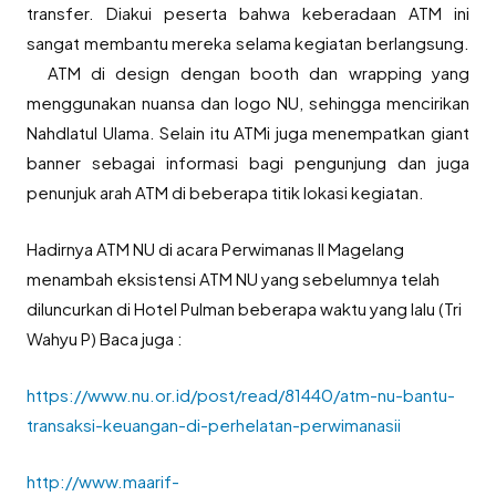
transfer. Diakui peserta bahwa keberadaan ATM ini
sangat membantu mereka selama kegiatan berlangsung.
ATM di design dengan booth dan wrapping yang
menggunakan nuansa dan logo NU, sehingga mencirikan
Nahdlatul Ulama. Selain itu ATMi juga menempatkan giant
banner sebagai informasi bagi pengunjung dan juga
penunjuk arah ATM di beberapa titik lokasi kegiatan.
Hadirnya ATM NU di acara Perwimanas II Magelang
menambah eksistensi ATM NU yang sebelumnya telah
diluncurkan di Hotel Pulman beberapa waktu yang lalu (Tri
Wahyu P) Baca juga :
https://www.nu.or.id/post/read/81440/atm-nu-bantu-
transaksi-keuangan-di-perhelatan-perwimanasii
http://www.maarif-