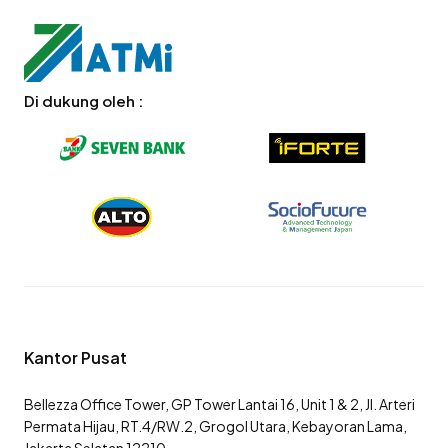
Di dukung oleh :
Kantor Pusat
Bellezza Office Tower, GP Tower Lantai 16, Unit 1 & 2, Jl. Arteri
Permata Hijau, RT.4/RW.2, Grogol Utara, Kebayoran Lama,
Jakarta Selatan 12210